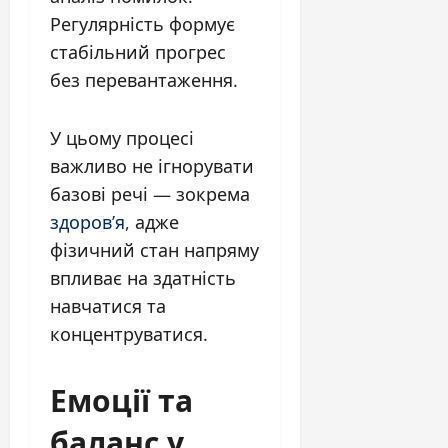
Регулярність формує
стабільний прогрес
без перевантаження.
У цьому процесі
важливо не ігнорувати
базові речі — зокрема
здоров’я
, адже
фізичний стан напряму
впливає на здатність
навчатися та
концентруватися.
Емоції та
баланс у