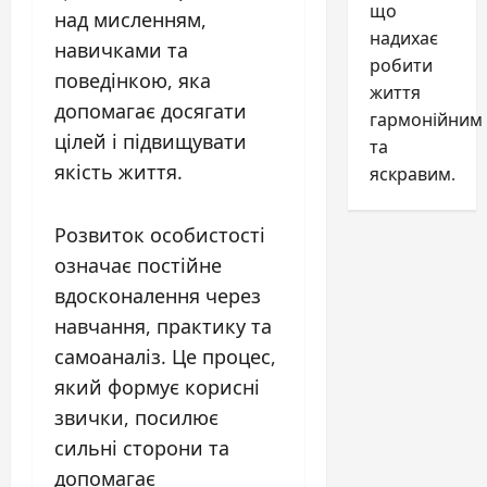
що
над мисленням,
надихає
навичками та
робити
поведінкою, яка
життя
допомагає досягати
гармонійним
цілей і підвищувати
та
якість життя.
яскравим.
Розвиток особистості
означає постійне
вдосконалення через
навчання, практику та
самоаналіз. Це процес,
який формує корисні
звички, посилює
сильні сторони та
допомагає