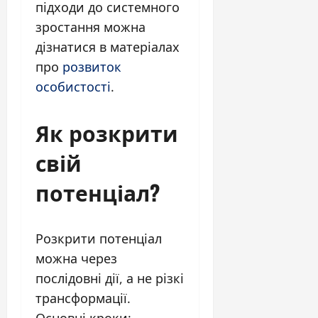
підходи до системного
зростання можна
дізнатися в матеріалах
про
розвиток
особистості
.
Як розкрити
свій
потенціал?
Розкрити потенціал
можна через
послідовні дії, а не різкі
трансформації.