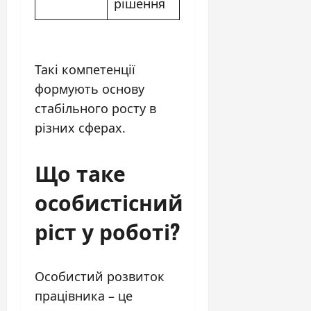
рішення
Такі компетенції
формують основу
стабільного росту в
різних сферах.
Що таке
особистісний
ріст у роботі?
Особистий розвиток
працівника – це