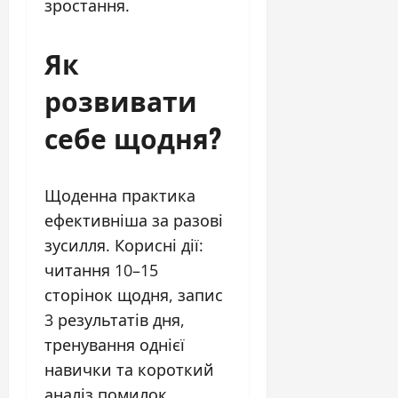
зростання.
Як
розвивати
себе щодня?
Щоденна практика
ефективніша за разові
зусилля. Корисні дії:
читання 10–15
сторінок щодня, запис
3 результатів дня,
тренування однієї
навички та короткий
аналіз помилок.