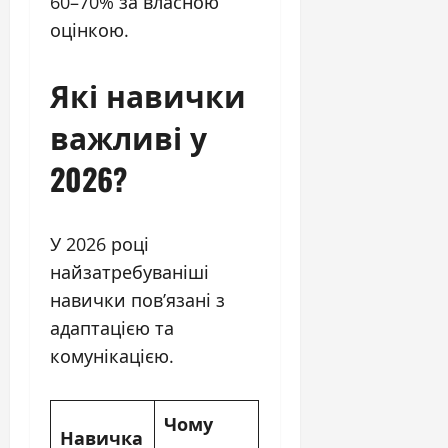
60–70% за власною
оцінкою.
Які навички
важливі у
2026?
У 2026 році
найзатребуваніші
навички пов’язані з
адаптацією та
комунікацією.
Чому
Навичка