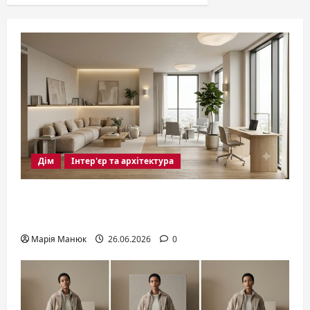
Дім
Інтер'єр та архітектура
Дизайн вітальні 2026: правила
оформлення сучасного інтер’єру
Марія Манюк
26.06.2026
0