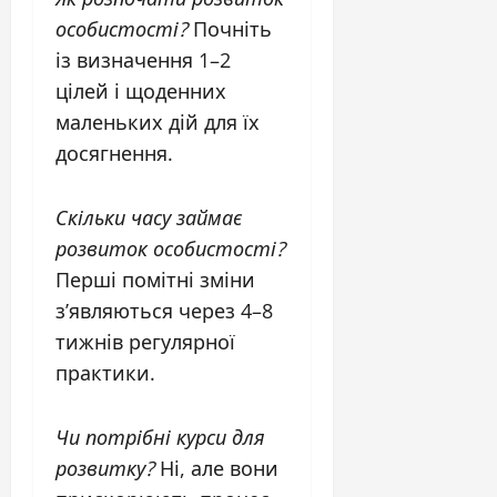
особистості?
Почніть
із визначення 1–2
цілей і щоденних
маленьких дій для їх
досягнення.
Скільки часу займає
розвиток особистості?
Перші помітні зміни
з’являються через 4–8
тижнів регулярної
практики.
Чи потрібні курси для
розвитку?
Ні, але вони