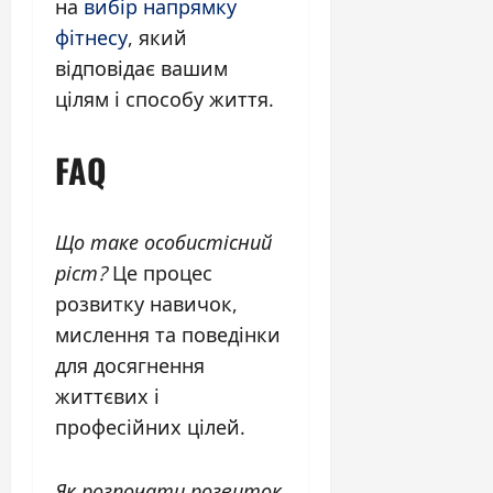
на
вибір напрямку
фітнесу
, який
відповідає вашим
цілям і способу життя.
FAQ
Що таке особистісний
ріст?
Це процес
розвитку навичок,
мислення та поведінки
для досягнення
життєвих і
професійних цілей.
Як розпочати розвиток