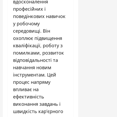
вдосконалення
професійних і
поведінкових навичок
у робочому
середовищі. Він
охоплює підвищення
кваліфікації, роботу з
помилками, розвиток
відповідальності та
навчання новим
інструментам. Цей
процес напряму
впливає на
ефективність
виконання завдань і
швидкість кар’єрного