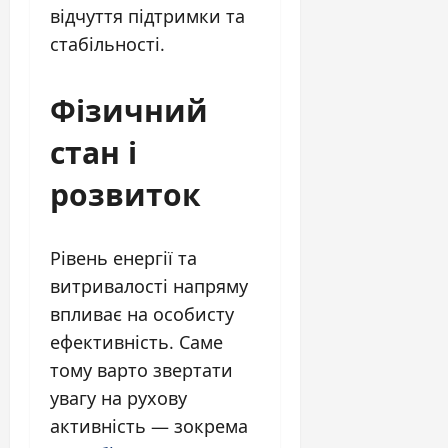
відчуття підтримки та
стабільності.
Фізичний
стан і
розвиток
Рівень енергії та
витривалості напряму
впливає на особисту
ефективність. Саме
тому варто звертати
увагу на рухову
активність — зокрема