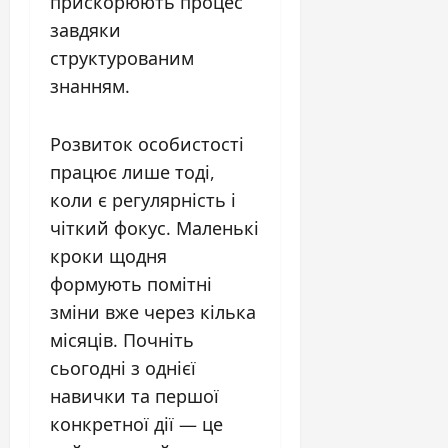
прискорюють процес
завдяки
структурованим
знанням.
Розвиток особистості
працює лише тоді,
коли є регулярність і
чіткий фокус. Маленькі
кроки щодня
формують помітні
зміни вже через кілька
місяців. Почніть
сьогодні з однієї
навички та першої
конкретної дії — це