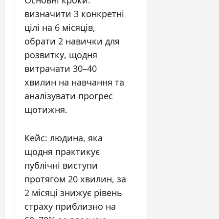
Основні кроки:
визначити 3 конкретні
цілі на 6 місяців,
обрати 2 навички для
розвитку, щодня
витрачати 30–40
хвилин на навчання та
аналізувати прогрес
щотижня.
Кейс: людина, яка
щодня практикує
публічні виступи
протягом 20 хвилин, за
2 місяці знижує рівень
страху приблизно на