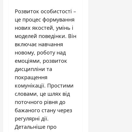
Розвиток особистості –
це процес формування
нових якостей, умінь і
моделей поведінки. Він
включає навчання
новому, роботу над
емоціями, розвиток
дисципліни та
покращення
комунікації. Простими
словами, це шлях від
поточного рівня до
бажаного стану через
регулярні дії.
Детальніше про