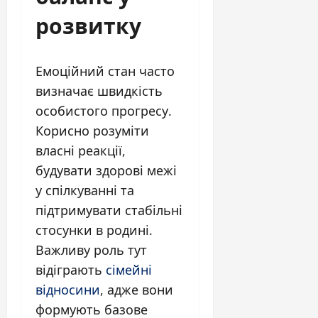
розвитку
Емоційний стан часто
визначає швидкість
особистого прогресу.
Корисно розуміти
власні реакції,
будувати здорові межі
у спілкуванні та
підтримувати стабільні
стосунки в родині.
Важливу роль тут
відіграють
сімейні
відносини
, адже вони
формують базове