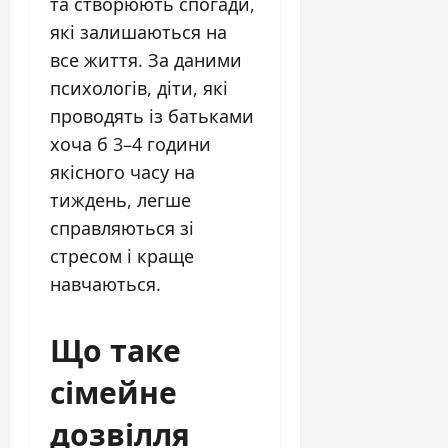
та створюють спогади,
які залишаються на
все життя. За даними
психологів, діти, які
проводять із батьками
хоча б 3–4 години
якісного часу на
тиждень, легше
справляються зі
стресом і краще
навчаються.
Що таке
сімейне
дозвілля