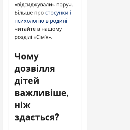
«відсиджували» поруч.
Більше про
стосунки і
психологію в родині
читайте в нашому
розділі «Сім’я».
Чому
дозвілля
дітей
важливіше,
ніж
здається?