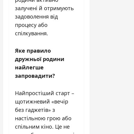
залучені й отримують
задоволення від
процесу або
спілкування.
Яке правило
дружньої родини
найлегше
запровадити?
Найпростіший старт –
щотижневий «вечір
без гаджетів» з
настільною грою або
спільним кіно. Це не