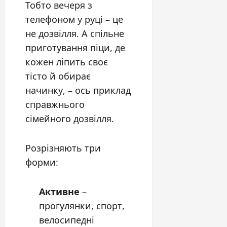
Тобто вечеря з
телефоном у руці – це
не дозвілля. А спільне
приготування піци, де
кожен ліпить своє
тісто й обирає
начинку, – ось приклад
справжнього
сімейного дозвілля.
Розрізняють три
форми:
Активне
–
прогулянки, спорт,
велосипедні