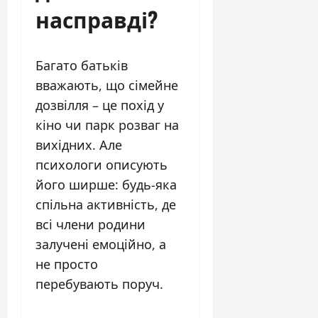
насправді?
Багато батьків
вважають, що сімейне
дозвілля – це похід у
кіно чи парк розваг на
вихідних. Але
психологи описують
його ширше: будь-яка
спільна активність, де
всі члени родини
залучені емоційно, а
не просто
перебувають поруч.