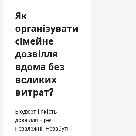
Як
організувати
сімейне
дозвілля
вдома без
великих
витрат?
Бюджет і якість
дозвілля – речі
незалежні. Незабутні