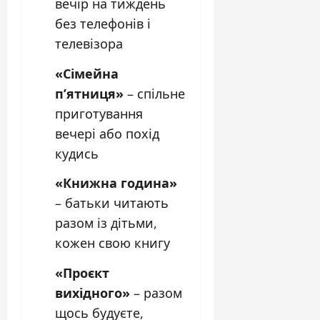
вечір на тиждень
без телефонів і
телевізора
«Сімейна
п’ятниця»
– спільне
приготування
вечері або похід
кудись
«Книжна година»
– батьки читають
разом із дітьми,
кожен свою книгу
«Проєкт
вихідного»
– разом
щось будуєте,