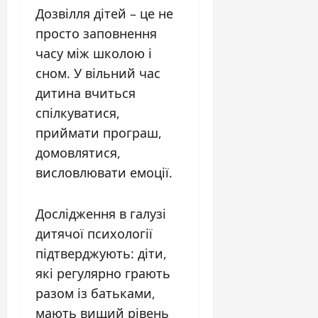
Дозвілля дітей – це не
просто заповнення
часу між школою і
сном. У вільний час
дитина вчиться
спілкуватися,
приймати програш,
домовлятися,
висловлювати емоції.
Дослідження в галузі
дитячої психології
підтверджують: діти,
які регулярно грають
разом із батьками,
мають вищий рівень