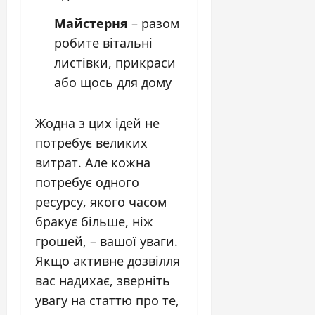
Майстерня
– разом
робите вітальні
листівки, прикраси
або щось для дому
Жодна з цих ідей не
потребує великих
витрат. Але кожна
потребує одного
ресурсу, якого часом
бракує більше, ніж
грошей, – вашої уваги.
Якщо активне дозвілля
вас надихає, зверніть
увагу на статтю про те,