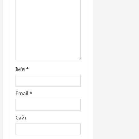
n
Ім'я
*
Email
*
Сайт