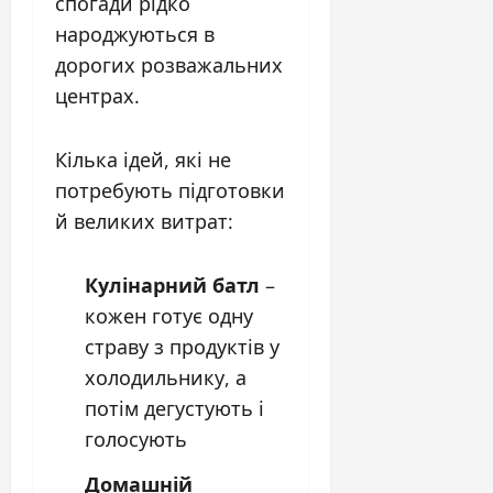
спогади рідко
народжуються в
дорогих розважальних
центрах.
Кілька ідей, які не
потребують підготовки
й великих витрат:
Кулінарний батл
–
кожен готує одну
страву з продуктів у
холодильнику, а
потім дегустують і
голосують
Домашній