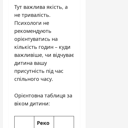
Тут важлива якість, а
не тривалість.
Психологи не
рекомендують
орієнтуватись на
кількість годин – куди
важливіше, чи відчуває
дитина вашу
присутність під час
спільного часу.
Орієнтовна таблиця за
віком дитини:
Реко