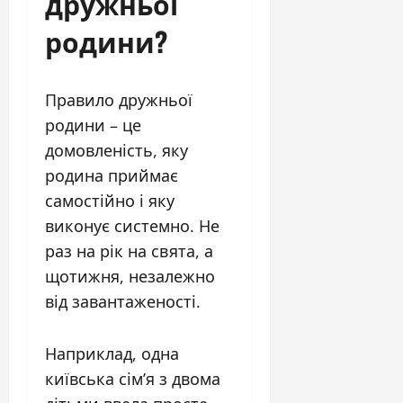
дружньої
родини?
Правило дружньої
родини – це
домовленість, яку
родина приймає
самостійно і яку
виконує системно. Не
раз на рік на свята, а
щотижня, незалежно
від завантаженості.
Наприклад, одна
київська сім’я з двома