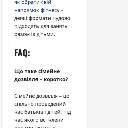
як обрати свій
напрямок фітнесу
–
деякі формати чудово
підходять для занять
разом із дітьми.
FAQ:
Що таке сімейне
дозвілля – коротко?
Сімейне дозвілля – це
спільно проведений
час батьків і дітей, під
час якого всі члени
родини активно