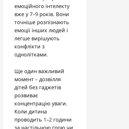
емоційного інтелекту
вже у 7–9 років. Вони
точніше розпізнають
емоції інших людей і
легше вирішують
конфлікти з
однолітками.
Ще один важливий
момент – дозвілля
дітей без гаджетів
розвиває
концентрацію уваги.
Коли дитина
проводить 1–2 години
за настільною грою чи