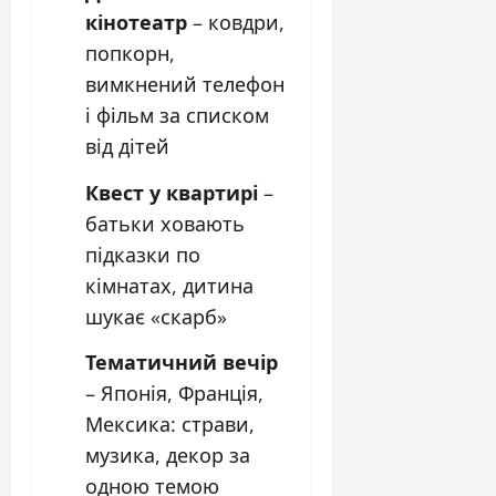
кінотеатр
– ковдри,
попкорн,
вимкнений телефон
і фільм за списком
від дітей
Квест у квартирі
–
батьки ховають
підказки по
кімнатах, дитина
шукає «скарб»
Тематичний вечір
– Японія, Франція,
Мексика: страви,
музика, декор за
одною темою