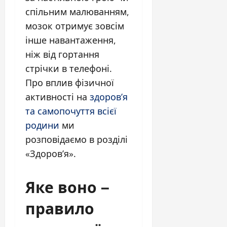
спільним малюванням,
мозок отримує зовсім
інше навантаження,
ніж від гортання
стрічки в телефоні.
Про вплив фізичної
активності на
здоров’я
та самопочуття всієї
родини
ми
розповідаємо в розділі
«Здоров’я».
Яке воно –
правило