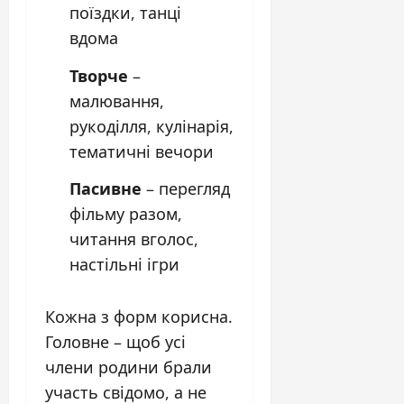
поїздки, танці
вдома
Творче
–
малювання,
рукоділля, кулінарія,
тематичні вечори
Пасивне
– перегляд
фільму разом,
читання вголос,
настільні ігри
Кожна з форм корисна.
Головне – щоб усі
члени родини брали
участь свідомо, а не