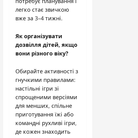
потребує планування і
легко стає звичкою
вже за 3–4 тижні.
Як організувати
дозвілля дітей, якщо
вони різного віку?
Обирайте активності з
гнучкими правилами:
настільні ігри зі
спрощеними версіями
для менших, спільне
приготування їжі або
командні рухливі ігри,
де кожен знаходить