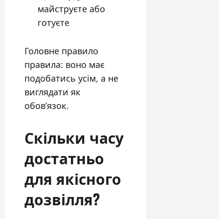
майструєте або
готуєте
Головне правило
правила: воно має
подобатись усім, а не
виглядати як
обов’язок.
Скільки часу
достатньо
для якісного
дозвілля?