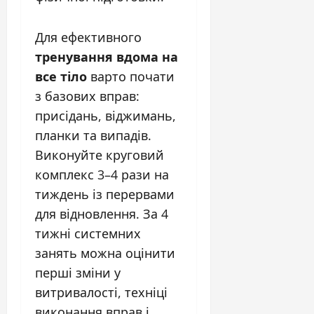
Для ефективного
тренування вдома на
все тіло
варто почати
з базових вправ:
присідань, віджимань,
планки та випадів.
Виконуйте круговий
комплекс 3–4 рази на
тиждень із перервами
для відновлення. За 4
тижні системних
занять можна оцінити
перші зміни у
витривалості, техніці
виконання вправ і