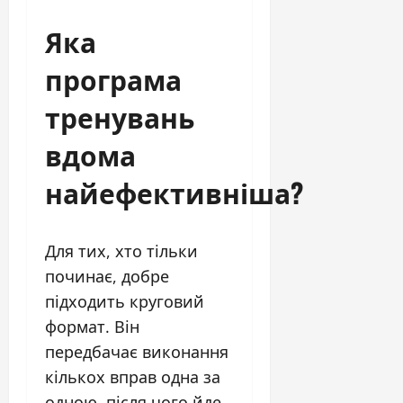
Яка
програма
тренувань
вдома
найефективніша?
Для тих, хто тільки
починає, добре
підходить круговий
формат. Він
передбачає виконання
кількох вправ одна за
одною, після чого йде