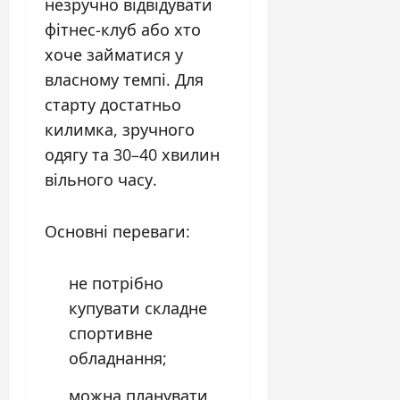
незручно відвідувати
фітнес-клуб або хто
хоче займатися у
власному темпі. Для
старту достатньо
килимка, зручного
одягу та 30–40 хвилин
вільного часу.
Основні переваги:
не потрібно
купувати складне
спортивне
обладнання;
можна планувати