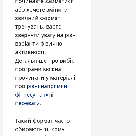
починаєте займатися
або хочете змінити
звичний формат
тренувань, варто
звернути увагу на різні
варіанти фізичної
активності.
Детальніше про вибір
програми можна
прочитати у матеріалі
про
різні напрямки
фітнесу та їхні
переваги
.
Такий формат часто
обирають ті, кому