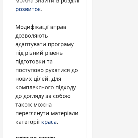
можна знайти в розділі
розвиток
.
Модифікації вправ
дозволяють
адаптувати програму
під різний рівень
підготовки та
поступово рухатися до
нових цілей. Для
комплексного підходу
до догляду за собою
також можна
переглянути матеріали
категорії
краса
.