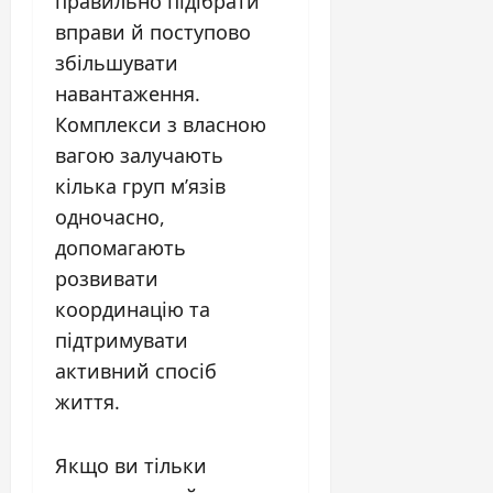
правильно підібрати
вправи й поступово
збільшувати
навантаження.
Комплекси з власною
вагою залучають
кілька груп м’язів
одночасно,
допомагають
розвивати
координацію та
підтримувати
активний спосіб
життя.
Якщо ви тільки