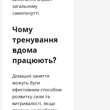
загальному
самопочутті.
Чому
тренування
вдома
працюють?
Домашні заняття
можуть бути
ефективним способом
розвитку сили та
витривалості, якщо