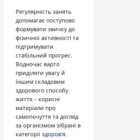
Регулярність занять
допомагає поступово
формувати звичку до
фізичної активності та
підтримувати
стабільний прогрес.
Водночас варто
приділяти увагу й
іншим складовим
здорового способу
життя – корисні
матеріали про
самопочуття та догляд
за організмом зібрані в
категорії
здоров’я
.