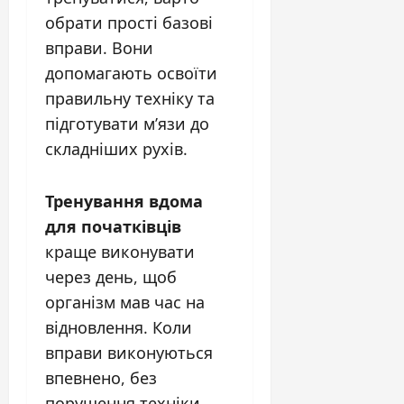
обрати прості базові
вправи. Вони
допомагають освоїти
правильну техніку та
підготувати м’язи до
складніших рухів.
Тренування вдома
для початківців
краще виконувати
через день, щоб
організм мав час на
відновлення. Коли
вправи виконуються
впевнено, без
порушення техніки,