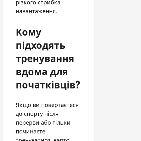
різкого стрибка
навантаження.
Кому
підходять
тренування
вдома для
початківців?
Якщо ви повертаєтеся
до спорту після
перерви або тільки
починаєте
тренуватися, варто