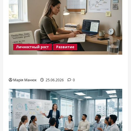
Личностный рост
Развитие
Развитие личности: как раскрыть
потенциал в 2026
Марія Манюк
25.06.2026
0