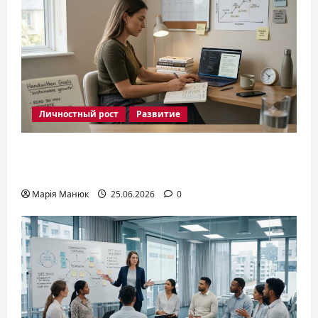
Личностный рост
Развитие
Развитие личности: как раскрыть
потенциал в 2026
Марія Манюк
25.06.2026
0