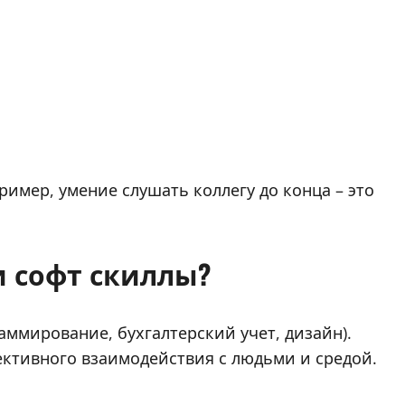
имер, умение слушать коллегу до конца – это
и софт скиллы?
граммирование, бухгалтерский учет, дизайн).
ффективного взаимодействия с людьми и средой.