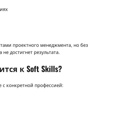
циях
тами проектного менеджмента, но без
не достигнет результата.
я к Soft Skills?
ые с конкретной профессией: