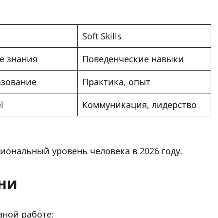
Soft Skills
е знания
Поведенческие навыки
азование
Практика, опыт
l
Коммуникация, лидерство
иональный уровень человека в 2026 году.
зни
евной работе: