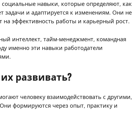
ие и социальные навыки, которые определяют, как
т задачи и адаптируется к изменениям. Они не
т на эффективность работы и карьерный рост.
льный интеллект, тайм-менеджмент, командная
оду именно эти навыки работодатели
ями.
ак их развивать?
помогают человеку взаимодействовать с другими,
. Они формируются через опыт, практику и