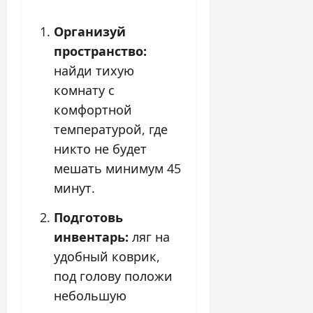
Организуй
пространство:
найди тихую
комнату с
комфортной
температурой, где
никто не будет
мешать минимум 45
минут.
Подготовь
инвентарь:
ляг на
удобный коврик,
под голову положи
небольшую