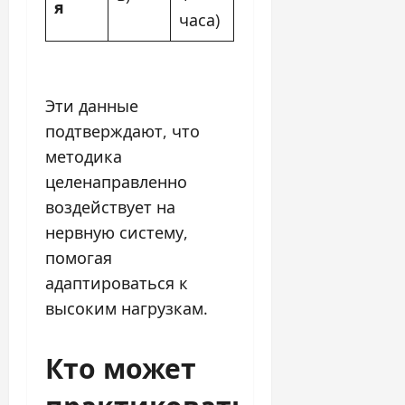
я
часа)
Эти данные
подтверждают, что
методика
целенаправленно
воздействует на
нервную систему,
помогая
адаптироваться к
высоким нагрузкам.
Кто может
практиковать