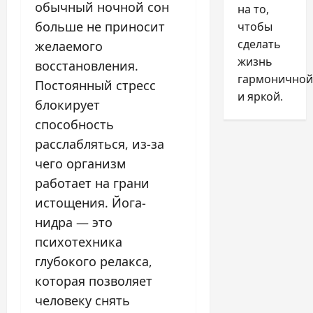
обычный ночной сон
на то,
больше не приносит
чтобы
сделать
желаемого
жизнь
восстановления.
гармоничной
Постоянный стресс
и яркой.
блокирует
способность
расслабляться, из-за
чего организм
работает на грани
истощения. Йога-
нидра — это
психотехника
глубокого релакса,
которая позволяет
человеку снять