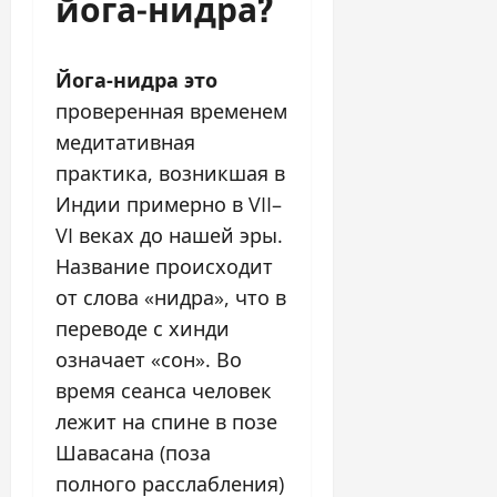
йога-нидра?
Йога-нидра это
проверенная временем
медитативная
практика, возникшая в
Индии примерно в VII–
VI веках до нашей эры.
Название происходит
от слова «нидра», что в
переводе с хинди
означает «сон». Во
время сеанса человек
лежит на спине в позе
Шавасана (поза
полного расслабления)