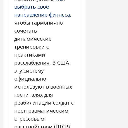
выбрать своё
направление фитнеса
,
чтобы гармонично
сочетать
динамические
тренировки с
практиками
расслабления. В США
эту систему
официально
используют в военных
госпиталях для
реабилитации солдат с
посттравматическим
стрессовым
расстройством (ПТСР)