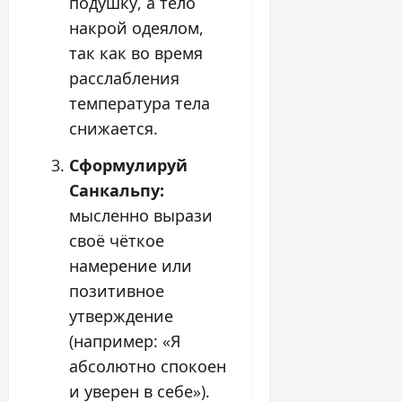
подушку, а тело
накрой одеялом,
так как во время
расслабления
температура тела
снижается.
Сформулируй
Санкальпу:
мысленно вырази
своё чёткое
намерение или
позитивное
утверждение
(например: «Я
абсолютно спокоен
и уверен в себе»).